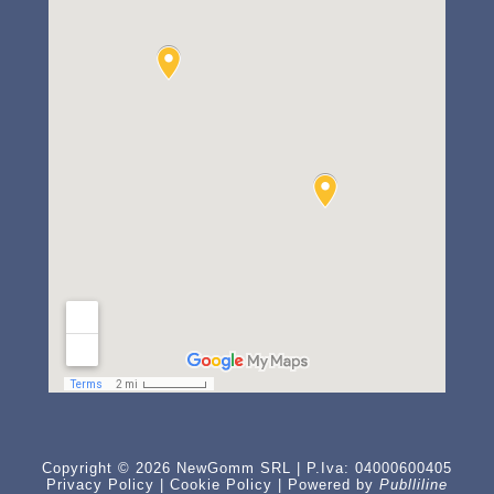
Copyright © 2026 NewGomm SRL | P.Iva: 04000600405
Privacy Policy
|
Cookie Policy
| Powered by
Publliline