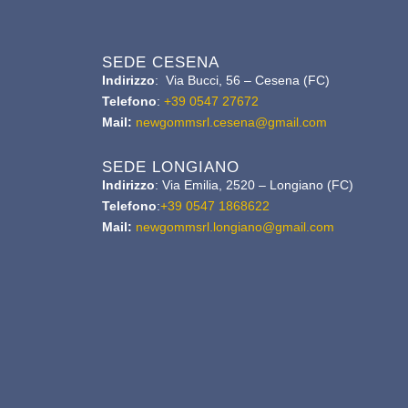
SEDE CESENA
Indirizzo
: Via Bucci, 56 – Cesena (FC)
Telefono
:
+39 0547 27672
Mail:
newgommsrl.cesena@gmail.com
SEDE LONGIANO
Indirizzo
: Via Emilia, 2520 – Longiano (FC)
Telefono
:
+39 0547 1868622
Mail:
newgommsrl.longiano@gmail.com