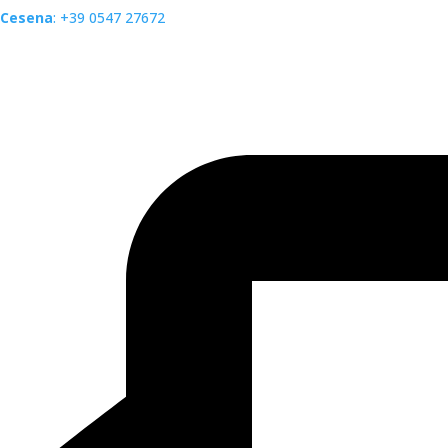
Cesena
: +39 0547 27672