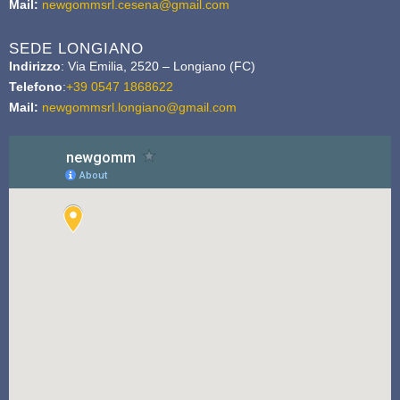
Mail:
newgommsrl.cesena@gmail.com
SEDE LONGIANO
Indirizzo
: Via Emilia, 2520 – Longiano (FC)
Telefono
:
+39 0547 1868622
Mail:
newgommsrl.longiano@gmail.com