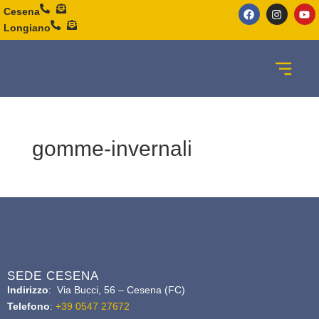
Cesena
Longiano
gomme-invernali
SEDE CESENA
Indirizzo
: Via Bucci, 56 – Cesena (FC)
Telefono
:
+39 0547 27672